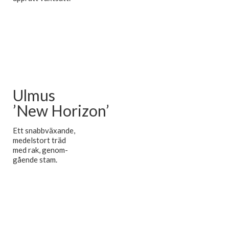
Ulmus
’New Horizon’
Ett snabbväxande,
medelstort träd
med rak, genom-
gående stam.