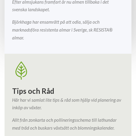
Efter almsjukans framfart är nu almen tillbaka i det
svenska landskapet.
Björkhaga har ensamrätt på att odla, sälja och
marknadsföra resistenta almar i Sverige, sk RESISTA®
almar.
Tips och Råd
Här har vi samlat lite tips & råd som hjälp vid planering av
inköp av växter.
Allt från zonkarta och pollineringsschema till lathundar
med träd och buskars växtsätt och blomningskalender.