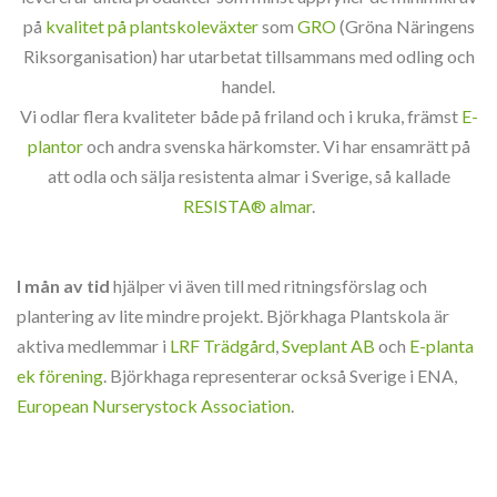
på
kvalitet på plantskoleväxter
som
GRO
(Gröna Näringens
Riksorganisation) har utarbetat tillsammans med odling och
handel.
Vi odlar flera kvaliteter både på friland och i kruka, främst
E-
plantor
och andra svenska härkomster. Vi har ensamrätt på
att odla och sälja resistenta almar i Sverige, så kallade
RESISTA® almar
.
I mån av tid
hjälper vi även till med ritningsförslag och
plantering av lite mindre projekt. Björkhaga Plantskola är
aktiva medlemmar i
LRF Trädgård
,
Sveplant AB
och
E-planta
ek förening
. Björkhaga representerar också Sverige i ENA,
European Nurserystock Association
.