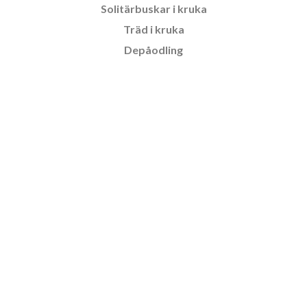
Solitärbuskar i kruka
Träd i kruka
Depåodling