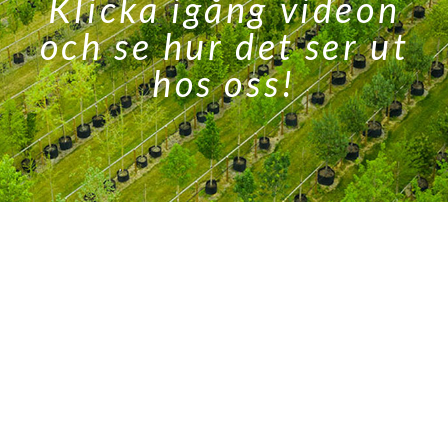
Klicka igång videon
och se hur det ser ut
hos oss!