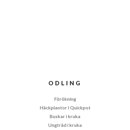
ODLING
Förökning
Häckplantor i Quickpot
Buskar i kruka
Ungträd i kruka