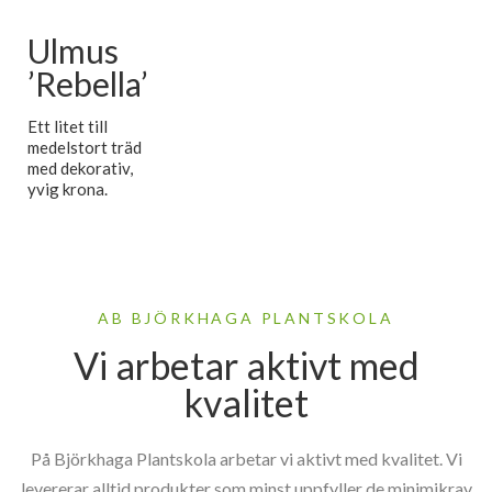
Ulmus
’Rebella’
Ett litet till
medelstort träd
med dekorativ,
yvig krona.
AB BJÖRKHAGA PLANTSKOLA
Vi arbetar aktivt med
kvalitet
På Björkhaga Plantskola arbetar vi aktivt med kvalitet. Vi
levererar alltid produkter som minst uppfyller de minimikrav