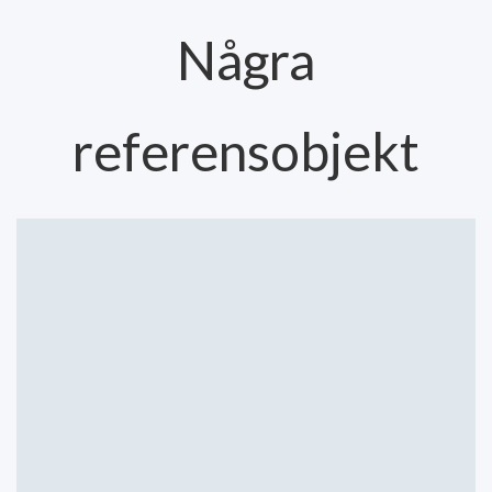
Några
referensobjekt