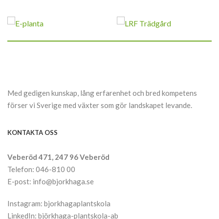
Med gedigen kunskap, lång erfarenhet och bred kompetens
förser vi Sverige med växter som gör landskapet levande.
KONTAKTA OSS
Veberöd 471, 247 96 Veberöd
Telefon: 046-810 00
E-post: info@bjorkhaga.se
Instagram:
bjorkhagaplantskola
LinkedIn:
björkhaga-plantskola-ab