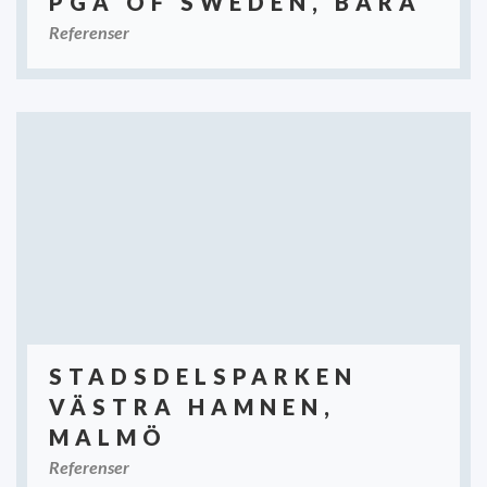
PGA OF SWEDEN, BARA
Referenser
STADSDELSPARKEN
VÄSTRA HAMNEN,
MALMÖ
Referenser